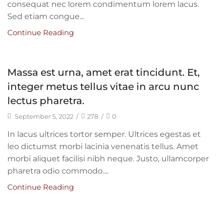
consequat nec lorem condimentum lorem lacus.
Sed etiam congue...
Continue Reading
Massa est urna, amet erat tincidunt. Et,
integer metus tellus vitae in arcu nunc
lectus pharetra.
September 5, 2022
/
278
/
0
In lacus ultrices tortor semper. Ultrices egestas et
leo dictumst morbi lacinia venenatis tellus. Amet
morbi aliquet facilisi nibh neque. Justo, ullamcorper
pharetra odio commodo....
Continue Reading