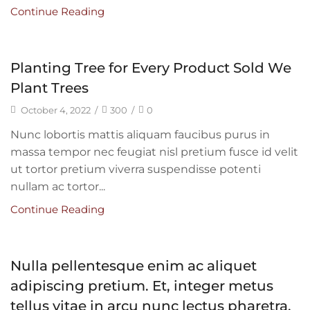
Continue Reading
Planting Tree for Every Product Sold We
Plant Trees
October 4, 2022
/
300
/
0
Nunc lobortis mattis aliquam faucibus purus in
massa tempor nec feugiat nisl pretium fusce id velit
ut tortor pretium viverra suspendisse potenti
nullam ac tortor...
Continue Reading
Nulla pellentesque enim ac aliquet
adipiscing pretium. Et, integer metus
tellus vitae in arcu nunc lectus pharetra.