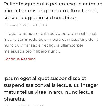
Pellentesque nulla pellentesque enim ac
aliquet adipiscing pretium. Amet amet,
sit sed feugiat in sed curabitur.
June 9, 2022
/
288
/
0
Integer quis auctor elit sed vulputate mi sit amet
mauris commodo quis imperdiet massa tincidunt
nunc pulvinar sapien et ligula ullamcorper
malesuada proin libero nunc...
Continue Reading
Ipsum eget aliquet suspendisse et
suspendisse convallis lectus. Et, integer
metus tellus vitae in arcu nunc lectus
pharetra.